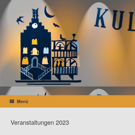
Zum
Inhalt
springen
Menü
Veranstaltungen 2023