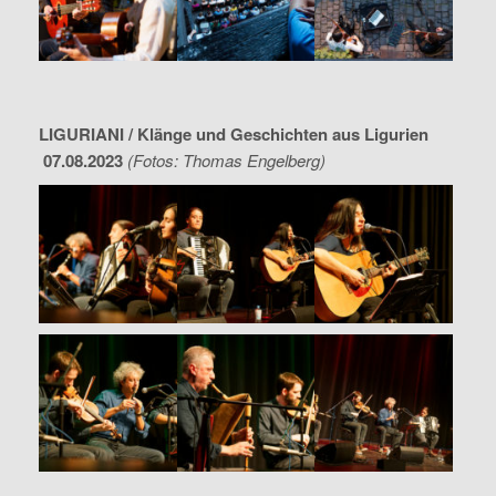
LIGURIANI / Klänge und Geschichten aus Ligurien
07.08.2023
(Fotos: Thomas Engelberg)