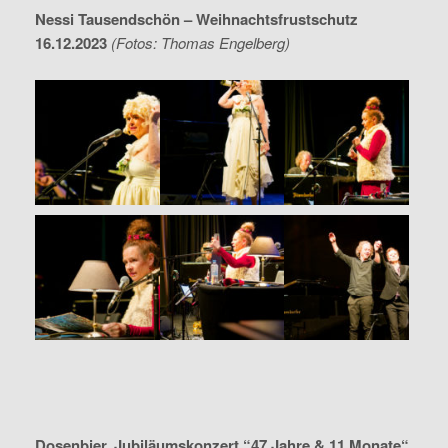
Nessi Tausendschön – Weihnachtsfrustschutz
16.12.2023
(Fotos: Thomas Engelberg)
Dosenbier, Jubiläumskonzert “47 Jahre & 11 Monate“