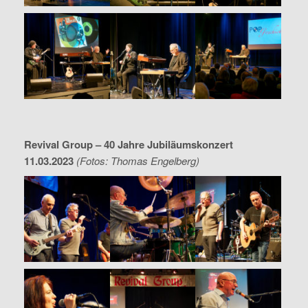
Revival Group – 40 Jahre Jubiläumskonzert
11.03.2023
(Fotos: Thomas Engelberg)