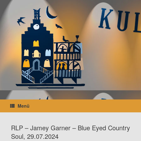
Zum
Inhalt
springen
Menü
RLP – Jamey Garner – Blue Eyed Country
Soul, 29.07.2024