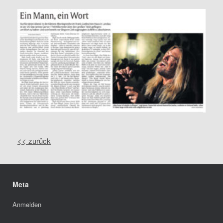
<< zurück
Meta
Anmelden