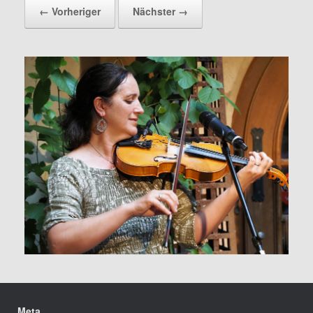
← Vorheriger
Nächster →
Meta