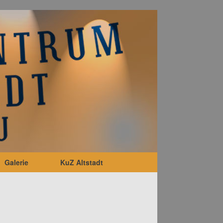
Galerie
KuZ Altstadt