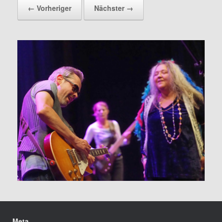
← Vorheriger
Nächster →
Meta