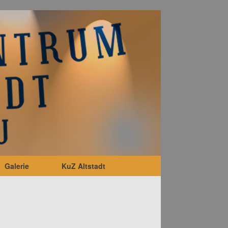
Galerie
KuZ Altstadt