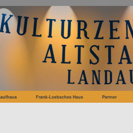
Kaufhaus
Frank-Loebsches Haus
Partner