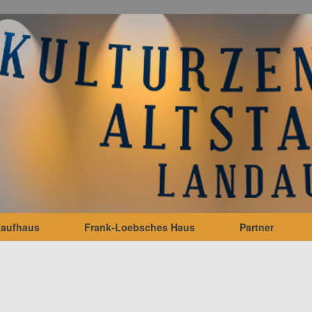
Kaufhaus
Frank-Loebsches Haus
Partner