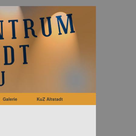
Galerie
KuZ Altstadt