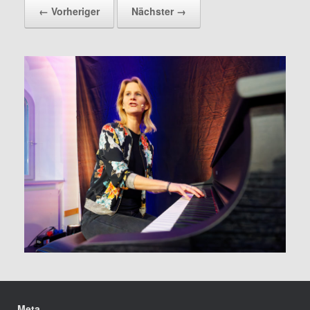
← Vorheriger
Nächster →
Meta