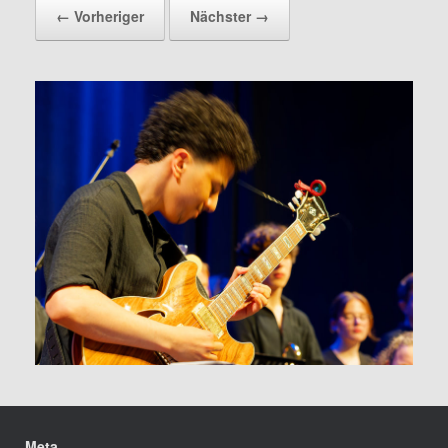
← Vorheriger
Nächster →
Meta