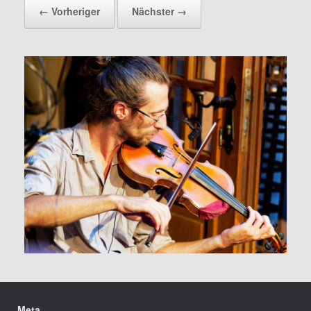
← Vorheriger
Nächster →
Meta